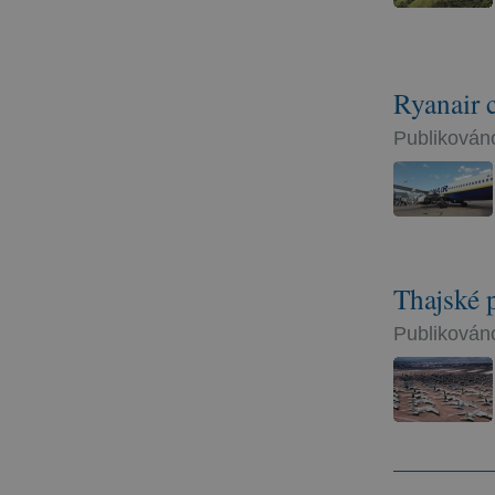
Ryanair 
Publikováno
Thajské p
Publikováno