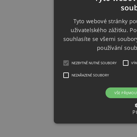
soub
Tyto webové stránky pou
uživatelského zážitku. 
souhlasíte se všemi soubor
používání sou
NEZBYTNĚ NUTNÉ SOUBORY
VÝ
NEZAŘAZENÉ SOUBORY
VŠE PŘIJMOU
P