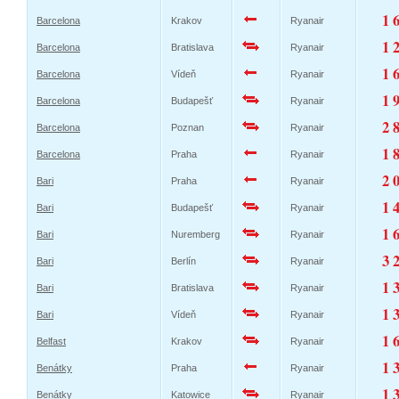
1 
Barcelona
Krakov
Ryanair
1 
Barcelona
Bratislava
Ryanair
1 
Barcelona
Vídeň
Ryanair
1 
Barcelona
Budapešť
Ryanair
2 
Barcelona
Poznan
Ryanair
1 
Barcelona
Praha
Ryanair
2 
Bari
Praha
Ryanair
1 
Bari
Budapešť
Ryanair
1 
Bari
Nuremberg
Ryanair
3 
Bari
Berlín
Ryanair
1 
Bari
Bratislava
Ryanair
1 
Bari
Vídeň
Ryanair
1 
Belfast
Krakov
Ryanair
1 
Benátky
Praha
Ryanair
1 
Benátky
Katowice
Ryanair