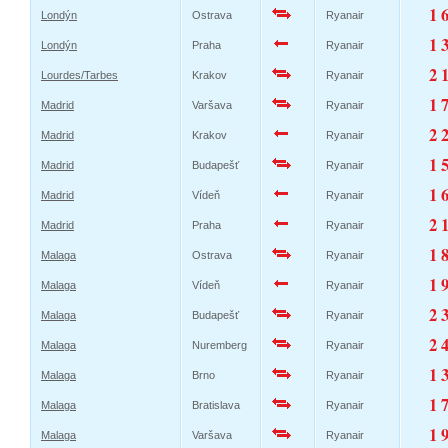
1 
Londýn
Ostrava
Ryanair
1 
Londýn
Praha
Ryanair
2 
Lourdes/Tarbes
Krakov
Ryanair
1 
Madrid
Varšava
Ryanair
2 
Madrid
Krakov
Ryanair
1 
Madrid
Budapešť
Ryanair
1 
Madrid
Vídeň
Ryanair
2 
Madrid
Praha
Ryanair
1 
Malaga
Ostrava
Ryanair
1 
Malaga
Vídeň
Ryanair
2 
Malaga
Budapešť
Ryanair
2 
Malaga
Nuremberg
Ryanair
1 
Malaga
Brno
Ryanair
1 
Malaga
Bratislava
Ryanair
1 
Malaga
Varšava
Ryanair