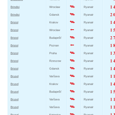
1 
Brindisi
Wroclaw
Ryanair
2 
Brindisi
Gdansk
Ryanair
1 
Bristol
Krakov
Ryanair
1 
Bristol
Wroclaw
Ryanair
2 
Bristol
Budapešť
Ryanair
1 
Bristol
Poznan
Ryanair
1 
Bristol
Praha
Ryanair
1 
Bristol
Rzeszow
Ryanair
1 
Bristol
Gdansk
Ryanair
1 
Brusel
Varšava
Ryanair
1 
Brusel
Krakov
Ryanair
1 
Brusel
Budapešť
Ryanair
1 
Brusel
Varšava
Ryanair
1 
Brusel
Varšava
Ryanair
1 
Brusel
Katowice
Ryanair