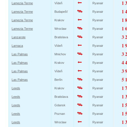
1 
Lamezia Terme
Vídeň
Ryanair
1 
Lamezia Terme
Budapešť
Ryanair
1 
Lamezia Terme
Krakov
Ryanair
1 
Lamezia Terme
Wroclaw
Ryanair
3 
Lanzarote
Bratislava
Ryanair
1 
Larnaca
Vídeň
Ryanair
3 
Las Palmas
Mnichov
Ryanair
4 
Las Palmas
Krakov
Ryanair
3 
Las Palmas
Vídeň
Ryanair
5 
Las Palmas
Berlín
Ryanair
1 
Leeds
Krakov
Ryanair
1 
Leeds
Bratislava
Ryanair
1 
Leeds
Gdansk
Ryanair
1 
Leeds
Poznan
Ryanair
1 
Leeds
Wroclaw
Ryanair