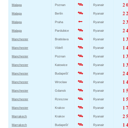
2 
Malaga
Poznan
Ryanair
2 
Malaga
Berlín
Ryanair
2 
Malaga
Praha
Ryanair
2 
Malaga
Pardubice
Ryanair
1 
Manchester
Bratislava
Ryanair
1 
Manchester
Vídeň
Ryanair
1 
Manchester
Poznan
Ryanair
1 
Manchester
Katowice
Ryanair
2 
Manchester
Budapešť
Ryanair
1 
Manchester
Wroclaw
Ryanair
1 
Manchester
Gdansk
Ryanair
1 
Manchester
Rzeszow
Ryanair
1 
Manchester
Krakov
Ryanair
2 
Marrakech
Krakov
Ryanair
1 
Marrakech
Budapešť
Ryanair