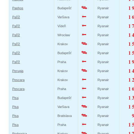
1 
Paphos
Budapešť
Ryanair
1 
Paříž
Varšava
Ryanair
1 
Paříž
Vídeň
Ryanair
1 
Paříž
Wroclaw
Ryanair
1 
Paříž
Krakov
Ryanair
1 
Paříž
Budapešť
Ryanair
1 
Paříž
Praha
Ryanair
1 
Perugia
Krakov
Ryanair
1 
Pescara
Krakov
Ryanair
1 
Pescara
Praha
Ryanair
1 
Pisa
Budapešť
Ryanair
1 
Pisa
Varšava
Ryanair
Pisa
Bratislava
Ryanair
1 
Pisa
Praha
Ryanair
1 
Podgorica
Krakov
Ryanair