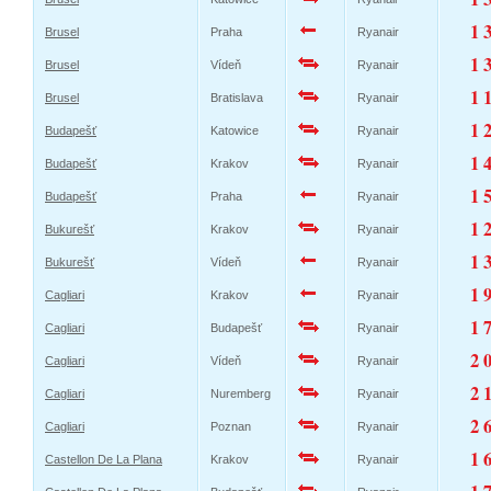
1 
Brusel
Praha
Ryanair
1 
Brusel
Vídeň
Ryanair
1 
Brusel
Bratislava
Ryanair
1 
Budapešť
Katowice
Ryanair
1 
Budapešť
Krakov
Ryanair
1 
Budapešť
Praha
Ryanair
1 
Bukurešť
Krakov
Ryanair
1 
Bukurešť
Vídeň
Ryanair
1 
Cagliari
Krakov
Ryanair
1 
Cagliari
Budapešť
Ryanair
2 
Cagliari
Vídeň
Ryanair
2 
Cagliari
Nuremberg
Ryanair
2 
Cagliari
Poznan
Ryanair
1 
Castellon De La Plana
Krakov
Ryanair