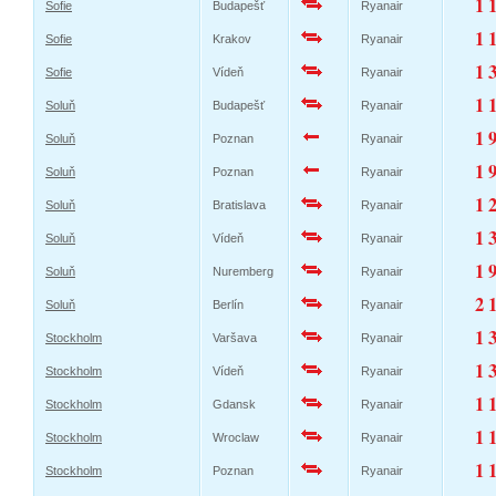
1 
Sofie
Budapešť
Ryanair
1 
Sofie
Krakov
Ryanair
1 
Sofie
Vídeň
Ryanair
1 
Soluň
Budapešť
Ryanair
1 
Soluň
Poznan
Ryanair
1 
Soluň
Poznan
Ryanair
1 
Soluň
Bratislava
Ryanair
1 
Soluň
Vídeň
Ryanair
1 
Soluň
Nuremberg
Ryanair
2 
Soluň
Berlín
Ryanair
1 
Stockholm
Varšava
Ryanair
1 
Stockholm
Vídeň
Ryanair
1 
Stockholm
Gdansk
Ryanair
1 
Stockholm
Wroclaw
Ryanair
1 
Stockholm
Poznan
Ryanair