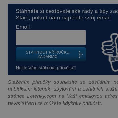
Stáhněte si cestovatelské rady a tipy z
Stačí, pokud nám napíšete svůj email:
Email:
STÁHNOUT PŘÍRUČKU
ZADARMO
Nejde Vám stáhnout příručka?
Stažením příručky souhlasíte se zasíláním n
nabídkami letenek, ubytování a ostatních služ
stránce Letenky.com na Vaši emailovou adre
newsletteru se můžete kdykoliv
odhlásit.