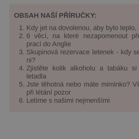
OBSAH NAŠÍ PŘÍRUČKY:
Kdy jet na dovolenou, aby bylo teplo, 
6 věcí, na které nezapomenout p
prací do Anglie
Skupinová rezervace letenek - kdy se
ni?
Zjistěte kolik alkoholu a tabáku s
letadla
Jste těhotná nebo máte miminko? Ví
při létání pozor
Letíme s našimi nejmenšími