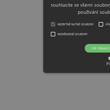
souhlasíte se všemi soubor
používání sou
NEZBYTNĚ NUTNÉ SOUBORY
VÝ
NEZAŘAZENÉ SOUBORY
VŠE PŘIJMOU
P