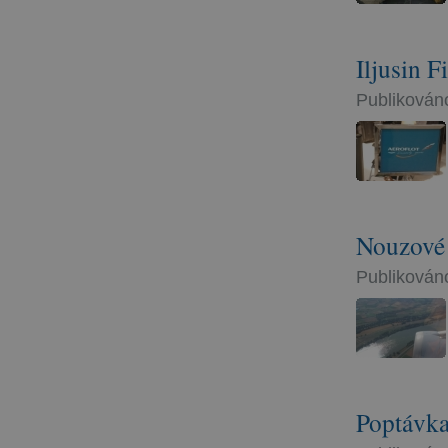
Iljusin 
Publikováno
Nouzové 
Publikováno
Poptávka