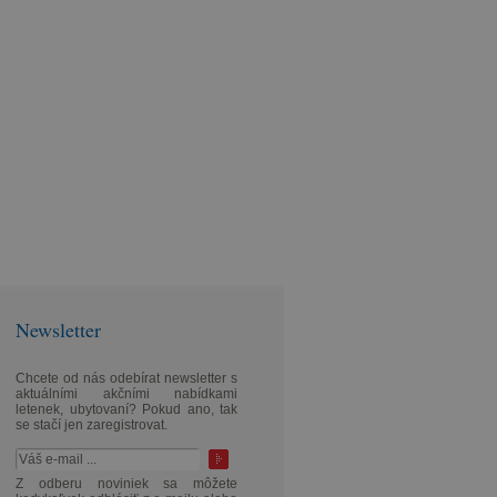
Newsletter
Chcete od nás odebírat newsletter s
aktuálními akčními nabídkami
letenek, ubytovaní? Pokud ano, tak
se stačí jen zaregistrovat.
Z odberu noviniek sa môžete