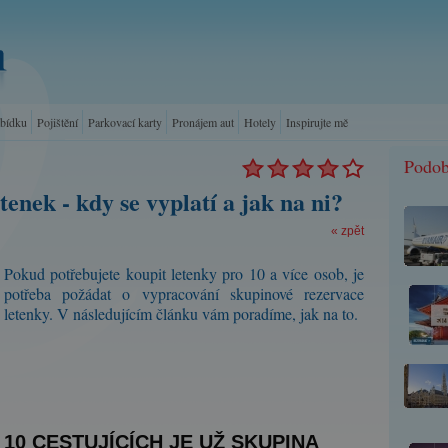
abídku
Pojištění
Parkovací karty
Pronájem aut
Hotely
Inspirujte mě
Podob
enek - kdy se vyplatí a jak na ni?
« zpět
Pokud potřebujete koupit letenky pro 10 a více osob, je
potřeba požádat o vypracování skupinové rezervace
letenky. V následujícím článku vám poradíme, jak na to.
10 CESTUJÍCÍCH JE UŽ SKUPINA