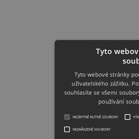
Tyto webové
soub
Tyto webové stránky pou
uživatelského zážitku. 
souhlasíte se všemi soubor
používání sou
NEZBYTNĚ NUTNÉ SOUBORY
VÝ
NEZAŘAZENÉ SOUBORY