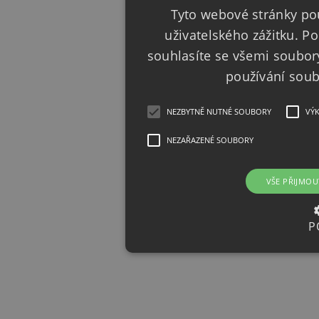
Tyto webové stránky pou
uživatelského zážitku. 
souhlasíte se všemi soubor
používání sou
NEZBYTNĚ NUTNÉ SOUBORY
VÝ
NEZAŘAZENÉ SOUBORY
VŠE PŘIJMOU
P