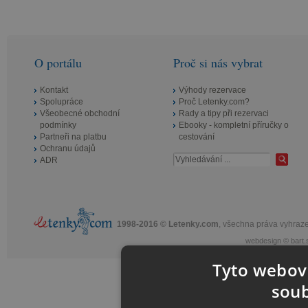
O portálu
Proč si nás vybrat
Kontakt
Výhody rezervace
Spolupráce
Proč Letenky.com?
Všeobecné obchodní
Rady a tipy při rezervaci
podmínky
Ebooky - kompletní příručky o
Partneři na platbu
cestování
Ochranu údajů
ADR
1998-2016 © Letenky.com
, všechna práva vyhraz
webdesign
©
bart.
Tyto webové
soub