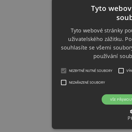
Tyto webové
soub
Tyto webové stránky pou
uživatelského zážitku. 
souhlasíte se všemi soubor
používání sou
NEZBYTNĚ NUTNÉ SOUBORY
VÝ
NEZAŘAZENÉ SOUBORY
VŠE PŘIJMOU
P