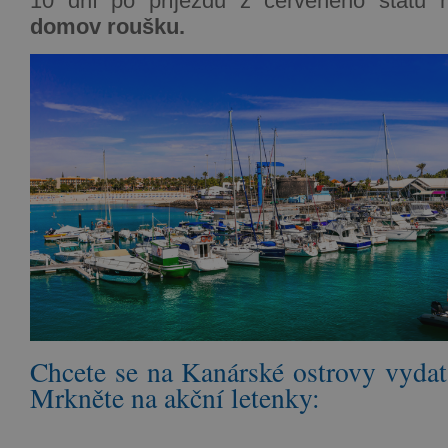
10 dní po příjezdu z červeného státu 
domov roušku.
Chcete se na Kanárské ostrovy vydat 
Mrkněte na akční letenky: