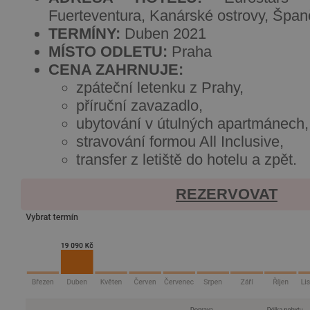
Fuerteventura, Kanárské ostrovy, Špan
TERMÍNY:
Duben 2021
MÍSTO ODLETU:
Praha
CENA ZAHRNUJE:
zpáteční letenku z Prahy,
příruční zavazadlo,
ubytování v útulných apartmánech,
stravování formou All Inclusive,
transfer z letiště do hotelu a zpět.
REZERVOVAT