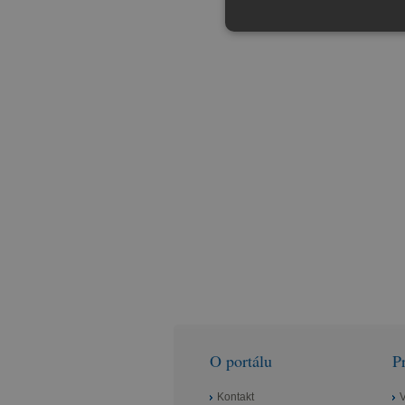
O portálu
P
Kontakt