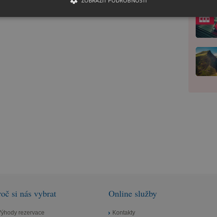
ZOBRAZIT PODROBNOSTI
roč si nás vybrat
Online služby
Výhody rezervace
Kontakty