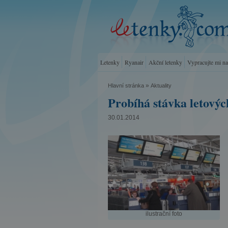
Letenky
Ryanair
Akční letenky
Vypracujte mi n
»
Hlavní stránka
Aktuality
Probíhá stávka letovýc
30.01.2014
ilustrační foto