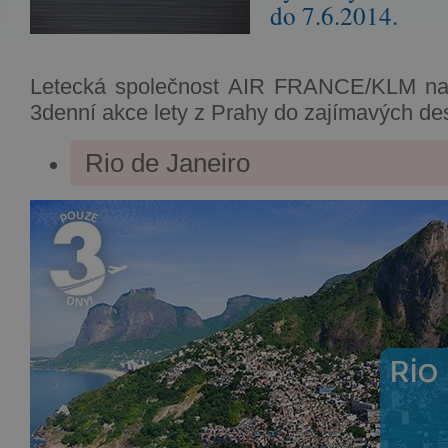
do 7.6.2014.
Letecká společnost AIR FRANCE/KLM nab
3denní akce lety z Prahy do zajímavých des
Rio de Janeiro