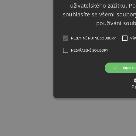
uživatelského zážitku. 
souhlasíte se všemi soubor
používání sou
NEZBYTNĚ NUTNÉ SOUBORY
VÝ
NEZAŘAZENÉ SOUBORY
VŠE PŘIJMOU
P