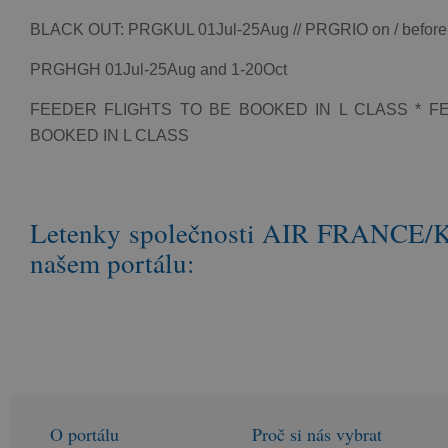
BLACK OUT: PRGKUL 01Jul-25Aug // PRGRIO on / before
PRGHGH 01Jul-25Aug and 1-20Oct
FEEDER FLIGHTS TO BE BOOKED IN L CLASS * F
BOOKED IN L CLASS
Letenky společnosti AIR FRANCE/K
našem portálu:
O portálu
Proč si nás vybrat