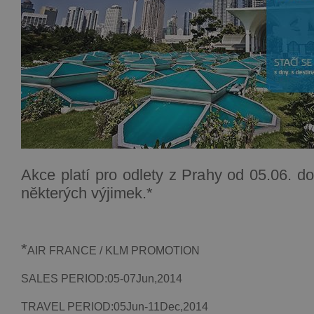
Akce platí pro odlety z Prahy od 05.06. d
některých výjimek.*
*
AIR FRANCE / KLM PROMOTION
SALES PERIOD:05-07Jun,2014
TRAVEL PERIOD:05Jun-11Dec,2014