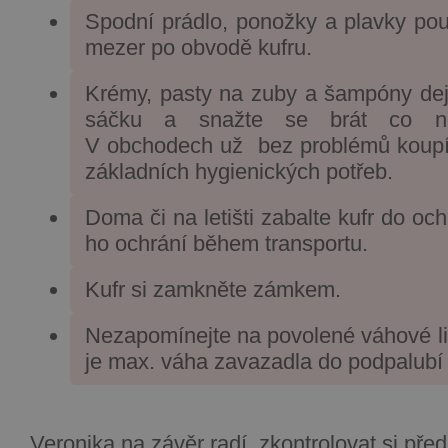
Spodní prádlo, ponožky a plavky pou
mezer po obvodě kufru.
Krémy, pasty na zuby a šampóny dejt
sáčku a snažte se brát co nej
V obchodech už bez problémů koupí
základních hygienických potřeb.
Doma či na letišti zabalte kufr do och
ho ochrání během transportu.
Kufr si zamkněte zámkem.
Nezapomínejte na povolené váhové li
je max. váha zavazadla do podpalubí 
Veronika na závěr radí, zkontrolovat si př