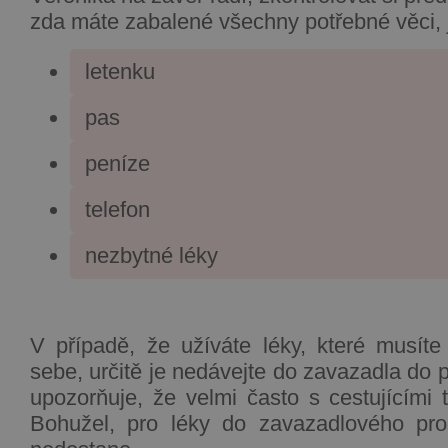
zda máte zabalené všechny potřebné věci, 
letenku
pas
peníze
telefon
nezbytné léky
V případě, že užíváte léky, které musít
sebe, určitě je nedávejte do zavazadla do 
upozorňuje, že velmi často s cestujícími 
Bohužel, pro léky do zavazadlového pro