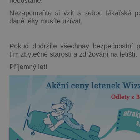
nedostane.
Nezapomeňte si vzít s sebou lékařské po
dané léky musíte užívat.
Pokud dodržíte všechnay bezpečnostní pra
tím zbytečné starosti a zdržování na letišti.
Příjemný let!