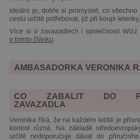
Ideální je, dobře si promyslet, co všechn
cestu určitě potřebovat, již při koupi letenky
Více si o zavazadlech i společnosti Wizz 
v tomto článku
.
AMBASADORKA VERONIKA R
CO ZABALIT DO PŘÍ
ZAVAZADLA
Veronika říká, že na každém letišti je přís
kontrol různá. Na základě středoevropsk
určitě nedoporučuje dávat do příručníh