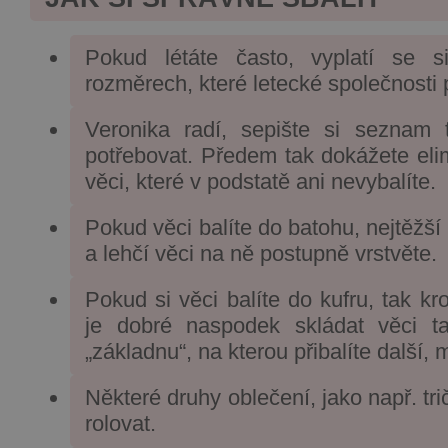
Pokud létáte často, vyplatí se si
rozměrech, které letecké společnosti p
Veronika radí, sepište si seznam 
potřebovat. Předem tak dokážete eli
věci, které v podstatě ani nevybalíte.
Pokud věci balíte do batohu, nejtěžší 
a lehčí věci na ně postupně vrstvěte.
Pokud si věci balíte do kufru, tak k
je dobré naspodek skládat věci ta
„základnu“, na kterou přibalíte další, 
Některé druhy oblečení, jako např. tri
rolovat.