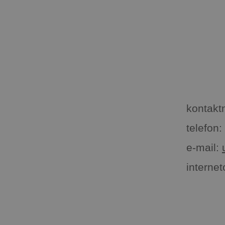
kontaktn
telefon:
e-mail:
interne