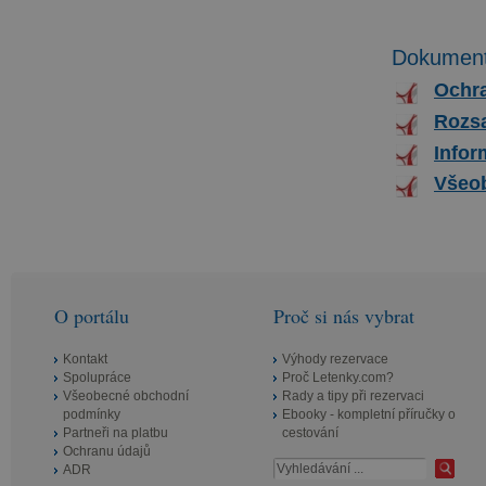
Dokument
Ochra
Rozsa
Infor
Všeob
O portálu
Proč si nás vybrat
Kontakt
Výhody rezervace
Spolupráce
Proč Letenky.com?
Všeobecné obchodní
Rady a tipy při rezervaci
podmínky
Ebooky - kompletní příručky o
Partneři na platbu
cestování
Ochranu údajů
ADR