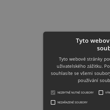
Tyto webové
soub
Tyto webové stránky pou
uživatelského zážitku. 
souhlasíte se všemi soubor
používání sou
NEZBYTNĚ NUTNÉ SOUBORY
VÝ
NEZAŘAZENÉ SOUBORY