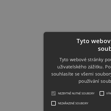
Tyto webové
soub
Tyto webové stránky pou
uživatelského zážitku. 
souhlasíte se všemi soubor
používání sou
NEZBYTNĚ NUTNÉ SOUBORY
VÝ
NEZAŘAZENÉ SOUBORY