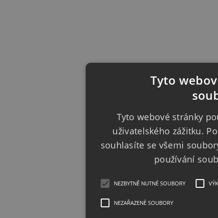
Tyto webové
soub
Tyto webové stránky pou
uživatelského zážitku. 
souhlasíte se všemi soubor
používání sou
NEZBYTNĚ NUTNÉ SOUBORY
VÝ
NEZAŘAZENÉ SOUBORY