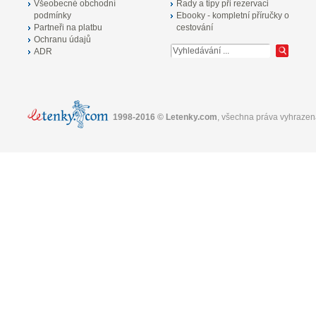
Všeobecné obchodní
Rady a tipy při rezervaci
podmínky
Ebooky - kompletní příručky o
Partneři na platbu
cestování
Ochranu údajů
ADR
1998-2016 © Letenky.com
, všechna práva vyhrazen