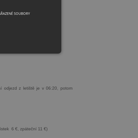
AŘAZENÉ SOUBORY
í odjezd z letiště je v 06:20, potom
stek 6 €, zpáteční 11 €)