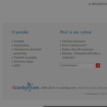
a aktuálnost
O portálu
Proč si nás vybrat
Kontakt
Výhody rezervace
Spolupráce
Proč Letenky.com?
Všeobecné obchodní
Rady a tipy při rezervaci
podmínky
Ebooky - kompletní příručky o
Partneři na platbu
cestování
Ochranu údajů
ADR
1998-2016 © Letenky.com
, všechna práva vyhraz
webdesign
©
bart.