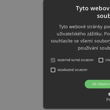
Tyto webové
soub
Tyto webové stránky pou
uživatelského zážitku. 
souhlasíte se všemi soubor
používání sou
NEZBYTNĚ NUTNÉ SOUBORY
VÝ
NEZAŘAZENÉ SOUBORY
VŠE PŘIJMOU
P