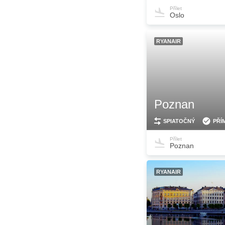
Přílet
Oslo
RYANAIR
Poznan
SPIATOČNÝ
PŘÍ
Přílet
Poznan
RYANAIR