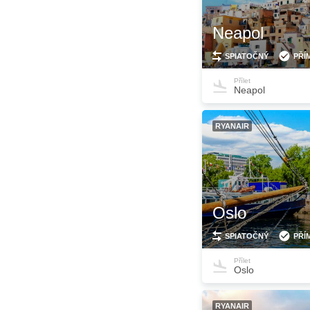
Neapol
SPIATOČNÝ
PŘÍ
Přílet
Neapol
RYANAIR
Oslo
SPIATOČNÝ
PŘÍ
Přílet
Oslo
RYANAIR