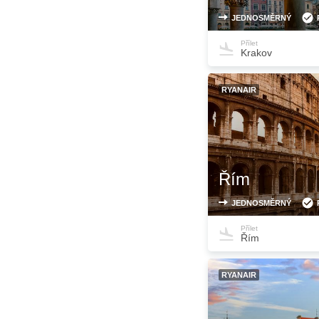
JEDNOSMĚRNÝ
Přílet
Krakov
RYANAIR
Řím
JEDNOSMĚRNÝ
Přílet
Řím
RYANAIR