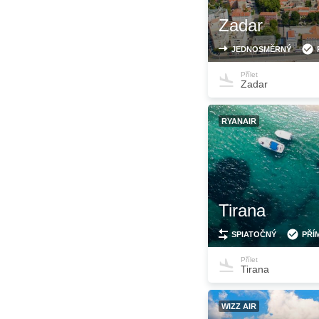
Zadar
JEDNOSMĚRNÝ
Přílet
Zadar
RYANAIR
Tirana
SPIATOČNÝ
PŘÍ
Přílet
Tirana
WIZZ AIR