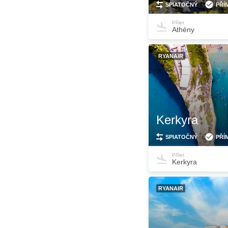
SPIATOČNÝ
PŘÍ
Přílet
Athény
RYANAIR
Kerkyra
SPIATOČNÝ
PŘÍ
Přílet
Kerkyra
RYANAIR