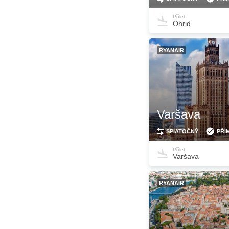
Přílet
Ohrid
RYANAIR
Varšava
SPIATOČNÝ
PŘÍ
Přílet
Varšava
RYANAIR