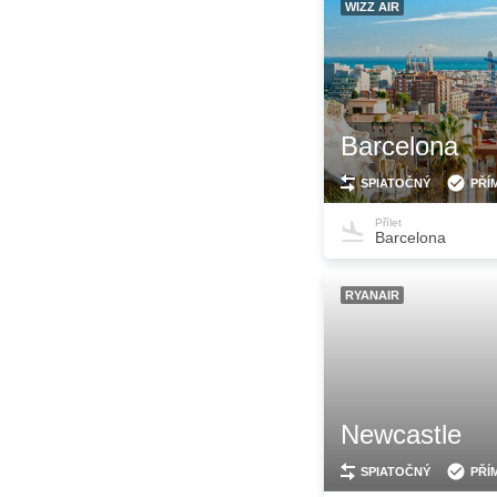
WIZZ AIR
Barcelona
SPIATOČNÝ
PŘÍ
Přílet
Barcelona
RYANAIR
Newcastle
SPIATOČNÝ
PŘÍ