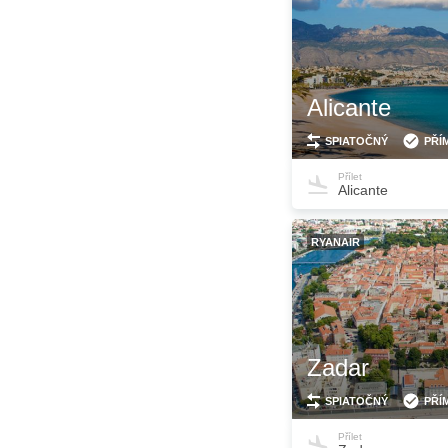
Alicante
SPIATOČNÝ
PŘÍ
Přílet
Alicante
RYANAIR
Zadar
SPIATOČNÝ
PŘÍ
Přílet