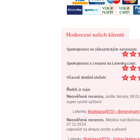
Hodnocení našich klientů
Spokojenost se zákaznickým servisem:
Spokojenost s cenami na Letenky.com:
Včasné dodání služeb:
Řekli o nás
Neověřená recenze,
pošta Velvary, 08.0
super rychlé vyřízení
Letenky:
Bratislava(BTS) - Birmingham
Neověřená recenze,
Milotice nad Bečvou
07.12.2019
odpověď na dotazy rychle a přesně
Letenky:
Bratislava(BTS) - Palma Mallorca