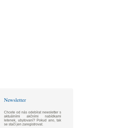
Newsletter
Chcete od nás odebírat newsletter s
aktuálními akčními nabídkami
letenek, ubytovaní? Pokud ano, tak
se stačí jen zaregistrovat.