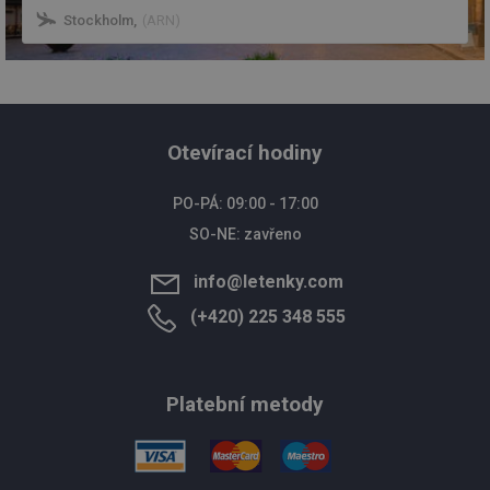
Stockholm
,
(
ARN
)
Otevírací hodiny
PO-PÁ: 09:00 - 17:00
SO-NE: zavřeno
info@letenky.com
(+420) 225 348 555
Platební metody